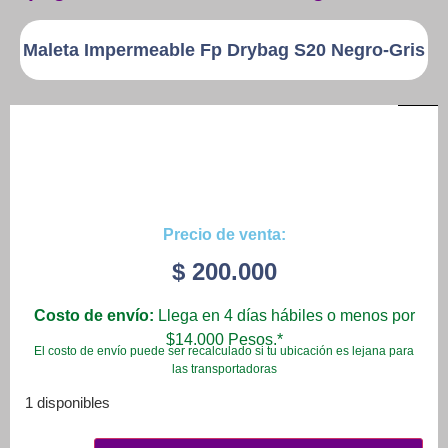
Maleta Impermeable Fp Drybag S20 Negro-Gris
Patinetas
Quiero Vender
Ingresar
Registrarse
Precio de venta:
$
200.000
Costo de envío:
Llega en 4 días hábiles o menos por
$14.000 Pesos.*
El costo de envío puede ser recalculado si tu ubicación es lejana para
las transportadoras
1 disponibles