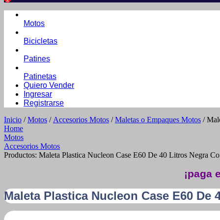
Motos
Bicicletas
Patines
Patinetas
Quiero Vender
Ingresar
Registrarse
Inicio
/
Motos
/
Accesorios Motos
/
Maletas o Empaques Motos
/ Mal
Home
Motos
Accesorios Motos
Productos: Maleta Plastica Nucleon Case E60 De 40 Litros Negra C
¡paga e
Maleta Plastica Nucleon Case E60 De 