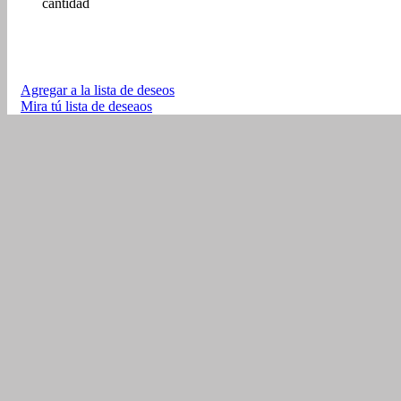
cantidad
Agregar a la lista de deseos
Mira tú lista de deseaos