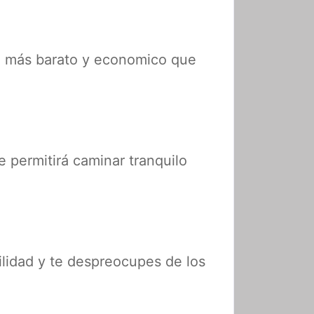
o más barato y economico que
e permitirá caminar tranquilo
ilidad y te despreocupes de los