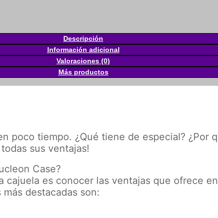
Descripción
Información adicional
Valoraciones (0)
Más productos
n poco tiempo. ¿Qué tiene de especial? ¿Por qu
todas sus ventajas!
Nucleon Case?
a cajuela es conocer las ventajas que ofrece e
s más destacadas son: