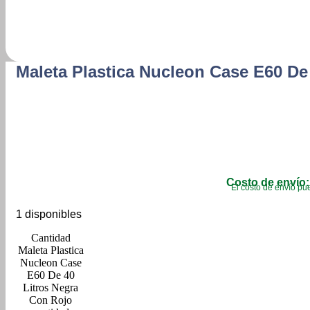
Maleta Plastica Nucleon Case E60 De
Costo de envío:
El costo de envío pue
1 disponibles
Maleta Plastica
Nucleon Case
E60 De 40
Litros Negra
Con Rojo