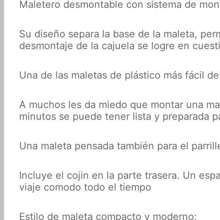
Maletero desmontable con sistema de mont
Su diseño separa la base de la maleta, perm
desmontaje de la cajuela se logre en cues
Una de las maletas de plástico más fácil de i
A muchos les da miedo que montar una mal
minutos se puede tener lista y preparada pa
Una maleta pensada también para el parril
Incluye el cojin en la parte trasera. Un es
viaje comodo todo el tiempo
Estilo de maleta compacto y moderno: