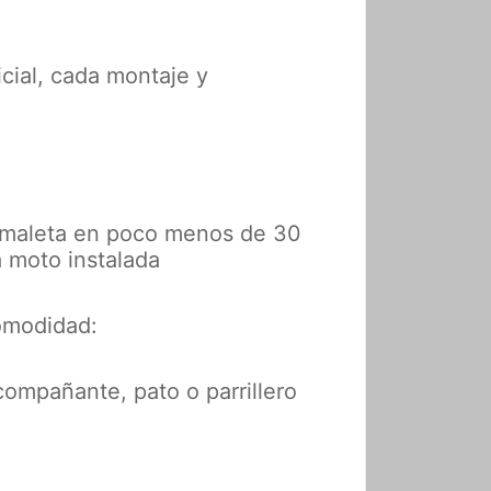
icial, cada montaje y
e maleta en poco menos de 30
a moto instalada
comodidad:
compañante, pato o parrillero