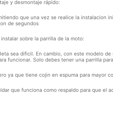
aje y desmontaje rápido:
itiendo que una vez se realice la instalacion in
tion de segundos
nstalar sobre la parrilla de la moto:
eta sea dificil. En cambio, con este modelo d
ra funcionar. Solo debes tener una parrilla par
lero ya que tiene cojin en espuma para mayor 
paldar que funciona como respaldo para que el a