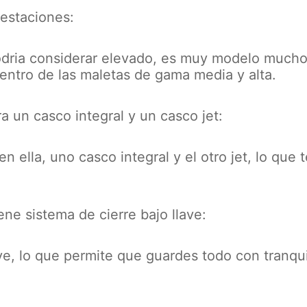
estaciones:
odria considerar elevado, es muy modelo much
ntro de las maletas de gama media y alta.
 un casco integral y un casco jet:
ella, uno casco integral y el otro jet, lo que t
ne sistema de cierre bajo llave:
ave, lo que permite que guardes todo con tranqu