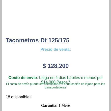
Tacometros Dt 125/175
Precio de venta:
$
128.200
Costo de envío:
Llega en 4 días hábiles o menos por
$14.000 Pesos.*
El costo de envío puede ser recalculado si tu ubicación es lejana para las
transportadoras
18 disponibles
Garantía:
1 Mese