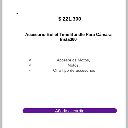
$
221.300
Accesorio Bullet Time Bundle Para Cámara
Insta360
,
Accesorios Motos
,
Motos
Otro tipo de accesorios
Añadir al carrito