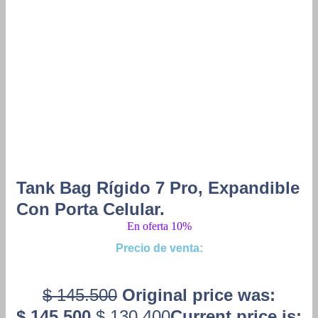
Tank Bag Rígido 7 Pro, Expandible
Con Porta Celular.
En oferta 10%
Precio de venta:
$
145.500
Original price was:
$ 145.500.
$
130.400
Current price is: