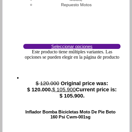
Repuesto Motos
Seleccionar opciones
Este producto tiene múltiples variantes. Las
opciones se pueden elegir en la página de producto
$
120.000
Original price was:
$ 120.000.
$
105.900
Current price is:
$ 105.900.
Inflador Bomba Bicicletas Moto De Pie Beto
160 Psi Cwm-001sg