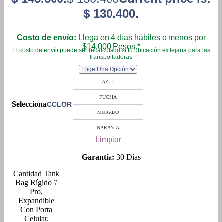
$ 130.400.
Costo de envío:
Llega en 4 días hábiles o menos por
$14.000 Pesos.*
El costo de envío puede ser recalculado si tu ubicación es lejana para las
transportadoras
AZUL
FUCSIA
COLOR
MORADO
NARANJA
Limpiar
Garantía:
30 Días
Tank
Bag Rígido 7
Pro,
Expandible
Con Porta
Celular.