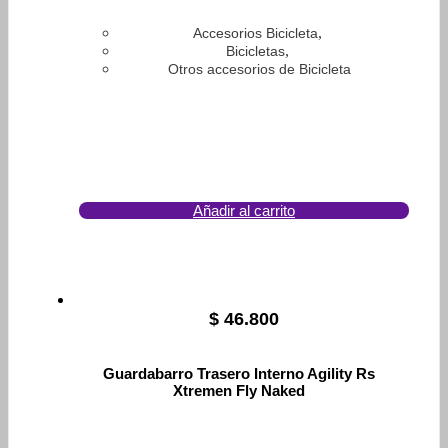
,
Accesorios Bicicleta
,
Bicicletas
Otros accesorios de Bicicleta
Añadir al carrito
$
46.800
Guardabarro Trasero Interno Agility Rs
Xtremen Fly Naked