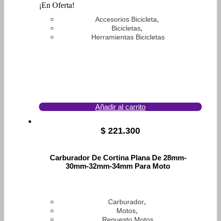
¡En Oferta!
,
Accesorios Bicicleta
,
Bicicletas
Herramientas Bicicletas
Añadir al carrito
$
221.300
Carburador De Cortina Plana De 28mm-
30mm-32mm-34mm Para Moto
,
Carburador
,
Motos
Repuesto Motos