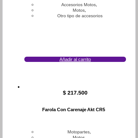
,
Accesorios Motos
,
Motos
Otro tipo de accesorios
Añadir al carrito
$
217.500
Farola Con Carenaje Akt CR5
,
Motopartes
,
Motos