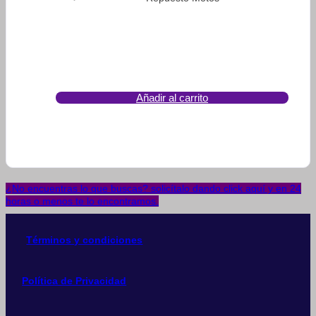
Añadir al carrito
¿No encuentras lo que buscas? solicítalo dando click aquí y en 24
horas o menos te lo encontramos.
Términos y condiciones
Política de Privacidad