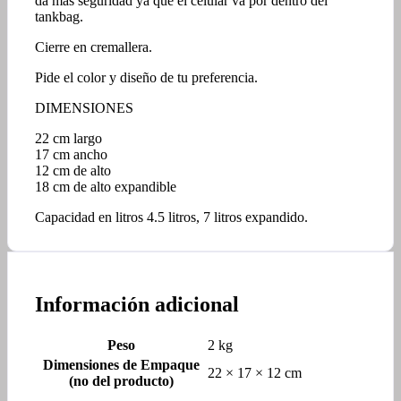
da mas seguridad ya que el celular va por dentro del
tankbag.
Cierre en cremallera.
Pide el color y diseño de tu preferencia.
DIMENSIONES
22 cm largo
17 cm ancho
12 cm de alto
18 cm de alto expandible
Capacidad en litros 4.5 litros, 7 litros expandido.
Información adicional
Peso
2 kg
Dimensiones de Empaque
22 × 17 × 12 cm
(no del producto)