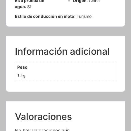
Es a prueba de
Origen
: China
agua
: Sí
Estilo de conducción en moto
: Turismo
Información adicional
Peso
1 kg
Valoraciones
No hay valoraciones aún.