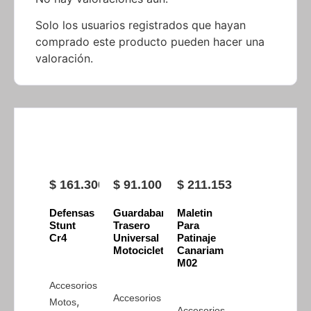
Solo los usuarios registrados que hayan
comprado este producto pueden hacer una
valoración.
$
161.300
$
91.100
$
211.153
Defensas
Guardabarro
Maletin
Stunt
Trasero
Para
Cr4
Universal
Patinaje
Motocicleta
Canariam
M02
Accesorios
Accesorios
,
Motos
Accesorios