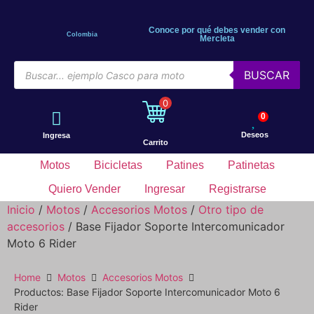
Conoce por qué debes vender con
Colombia
Mercleta
BUSCAR
0
0
Deseos
Ingresa
Carrito
Motos
Bicicletas
Patines
Patinetas
Quiero Vender
Ingresar
Registrarse
Inicio
/
Motos
/
Accesorios Motos
/
Otro tipo de
accesorios
/ Base Fijador Soporte Intercomunicador
Moto 6 Rider
Home
Motos
Accesorios Motos
Productos: Base Fijador Soporte Intercomunicador Moto 6
Rider