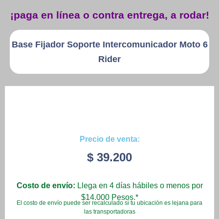
¡paga en línea o contra entrega, a rodar!
Base Fijador Soporte Intercomunicador Moto 6
Rider
Precio de venta:
$
39.200
Costo de envío:
Llega en 4 días hábiles o menos por
$14.000 Pesos.*
El costo de envío puede ser recalculado si tu ubicación es lejana para
las transportadoras