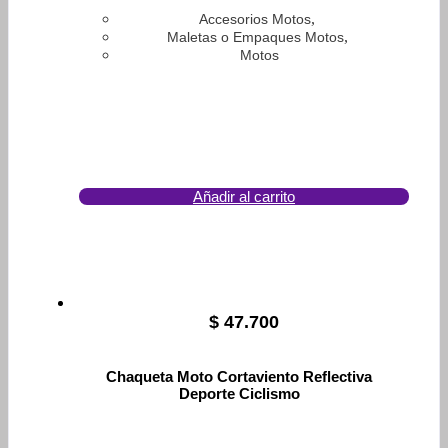
,
Accesorios Motos
,
Maletas o Empaques Motos
Motos
Añadir al carrito
$
47.700
Chaqueta Moto Cortaviento Reflectiva
Deporte Ciclismo