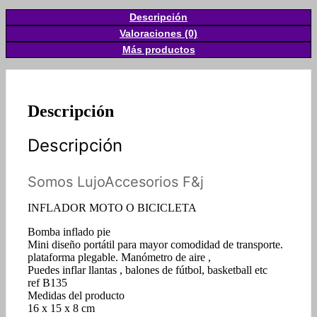
Descripción
Valoraciones (0)
Más productos
Descripción
Descripción
Somos LujoAccesorios F&j
INFLADOR MOTO O BICICLETA
Bomba inflado pie
Mini diseño portátil para mayor comodidad de transporte.
plataforma plegable. Manómetro de aire ,
Puedes inflar llantas , balones de fútbol, basketball etc
ref B135
Medidas del producto
16 x 15 x 8 cm