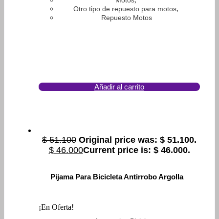
Motos
,
Otro tipo de repuesto para motos
Repuesto Motos
Añadir al carrito
$
51.100
Original price was: $ 51.100.
$
46.000
Current price is: $ 46.000.
Pijama Para Bicicleta Antirrobo Argolla
¡En Oferta!