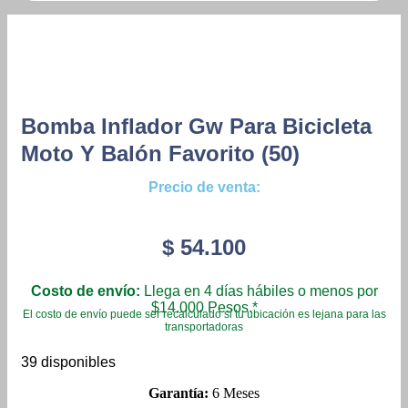
Bomba Inflador Gw Para Bicicleta
Moto Y Balón Favorito (50)
Precio de venta:
$
54.100
Costo de envío:
Llega en 4 días hábiles o menos por
$14.000 Pesos.*
El costo de envío puede ser recalculado si tu ubicación es lejana para las
transportadoras
39 disponibles
Garantía:
6 Meses