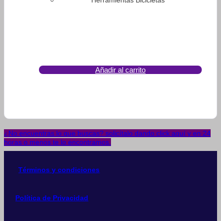
Herramientas Bicicletas
Añadir al carrito
¿No encuentras lo que buscas? solicítalo dando click aquí y en 24
horas o menos te lo encontramos.
Términos y condiciones
Política de Privacidad