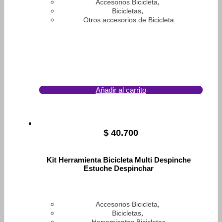
,
Accesorios Bicicleta
,
Bicicletas
Otros accesorios de Bicicleta
Añadir al carrito
$
40.700
Kit Herramienta Bicicleta Multi Despinche
Estuche Despinchar
,
Accesorios Bicicleta
,
Bicicletas