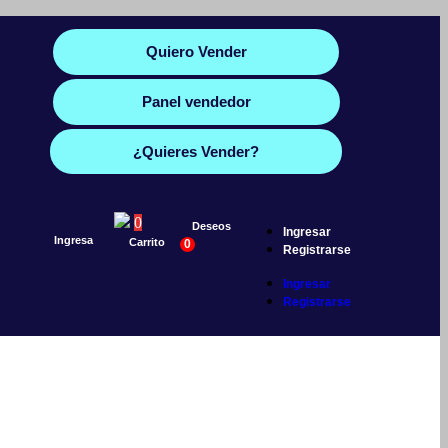
Quiero Vender
Panel vendedor
¿Quieres Vender?
0
Deseos
Ingresar
Ingresa
Carrito
0
Registrarse
Ingresar
Registrarse