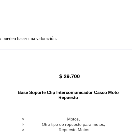
o pueden hacer una valoración.
$
29.700
Base Soporte Clip Intercomunicador Casco Moto
Repuesto
,
Motos
,
Otro tipo de repuesto para motos
Repuesto Motos