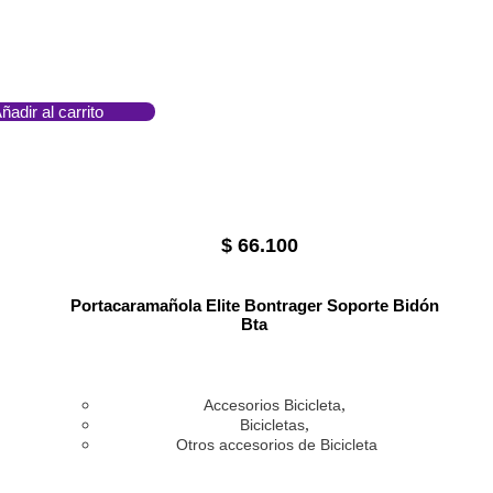
ñadir al carrito
$
66.100
Portacaramañola Elite Bontrager Soporte Bidón
Bta
,
Accesorios Bicicleta
,
Bicicletas
Otros accesorios de Bicicleta