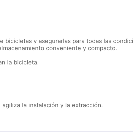
.
 de bicicletas y asegurarlas para todas las condi
 almacenamiento conveniente y compacto.
 la bicicleta.
giliza la instalación y la extracción.