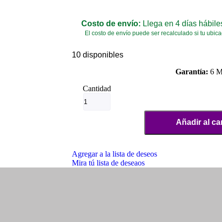
Costo de envío:
Llega en 4 días hábil
El costo de envío puede ser recalculado si tu ubica
10 disponibles
Garantía:
6 M
Añadir al car
Agregar a la lista de deseos
Mira tú lista de deseaos