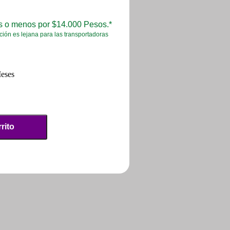
es o menos por $14.000 Pesos.*
ción es lejana para las transportadoras
eses
rito