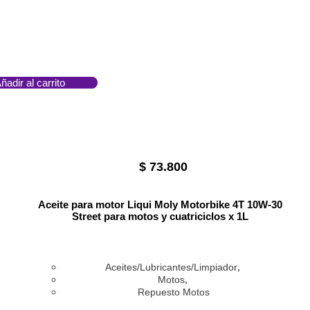
ñadir al carrito
$
73.800
Aceite para motor Liqui Moly Motorbike 4T 10W-30
Street para motos y cuatriciclos x 1L
,
Aceites/Lubricantes/Limpiador
,
Motos
Repuesto Motos