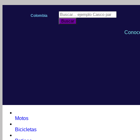
Colombia
Buscar
Conoce
Motos
Bicicletas